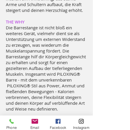
Arme und Schultern aufbaut, die Kraft
steigert und deinen Herzschlag erhöht.
THE WHY
Die Barrestange ist nicht bloß ein
weiteres Gerät, vielmehr dient sie als
Unterstützung um externen Widerstand
zu erzeugen, was wiederum die
Muskelanspannung fördert. Die
Barrestange hilf dir Körpergleichgewicht
zu erhalten und sorgt für einen
gezielteren Aufbau der tieferliegenden
Muskeln.
Insgesamt wird PILOXING®
Barre - mit dem unverkennbaren
PILOXING® Stil aus Power, Anmut und
fließenden Bewegungen - Kalorien
verbrennen, deine Flexibilität steigern
und deinen Körper auf verblüffende Art
und Weise neu definieren.
Mehr Informationen
Phone
Email
Facebook
Instagram