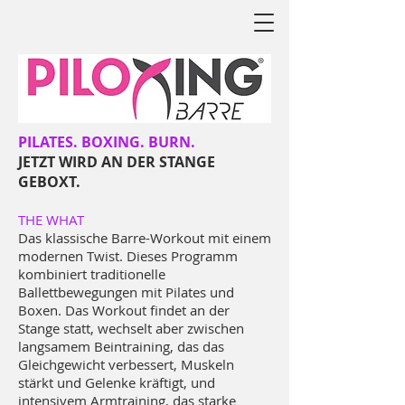
PILATES. BOXING. BURN.
JETZT WIRD AN DER STANGE
GEBOXT.
THE WHAT
Das klassische Barre-Workout mit einem
modernen Twist. Dieses Programm
kombiniert traditionelle
Ballettbewegungen mit Pilates und
Boxen. Das Workout findet an der
Stange statt, wechselt aber zwischen
langsamem Beintraining, das das
Gleichgewicht verbessert, Muskeln
stärkt und Gelenke kräftigt, und
intensivem Armtraining, das starke