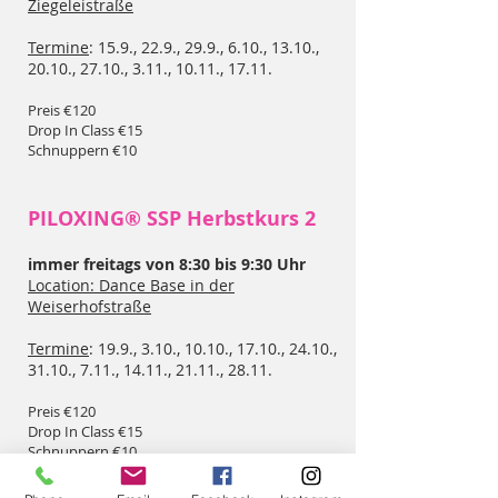
Ziegeleistraße
Termine
: 15.9., 22.9., 29.9., 6.10., 13.10.,
20.10., 27.10., 3.11., 10.11., 17.11.
Preis €120
Drop In Class €15
Schnuppern €10
PILOXING® SSP Herbstkurs 2
immer freitags von 8:30 bis 9:30 Uhr
Location: Dance Base in der
Weiserhofstraße
Termine
: 19.9., 3.10., 10.10., 17.10., 24.10.,
31.10., 7.11., 14.11., 21.11., 28.11.
Preis €120
Drop In Class €15
Schnuppern €10