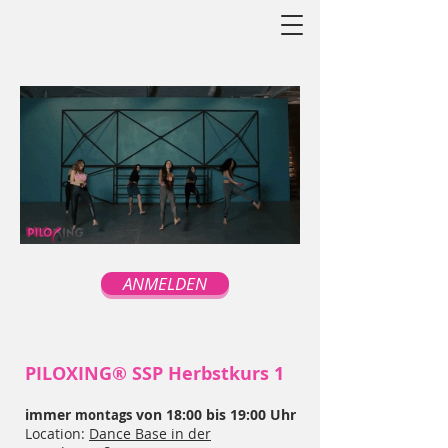
ANMELDEN
PILOXING® SSP Herbstkurs 1
immer
von 18:00 bis 19:00 Uhr
montags
Location:
Dance Base in der