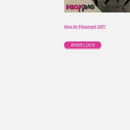
Was ist Piloxing® SSP?
ANMELDEN