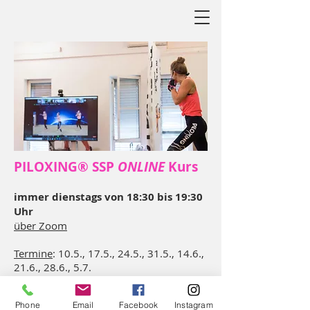
PILOXING® SSP
ONLINE
Kurs
immer dienstags von 18:30 bis 19:30
Uhr
über Zoom
Termine
: 10.5., 17.5., 24.5., 31.5., 14.6.,
21.6., 28.6., 5.7.
Phone
Email
Facebook
Instagram
Preis: €60